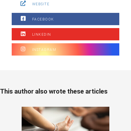
WEBSITE
FACEBOOK
LINKEDIN
INSTAGRAM
This author also wrote these articles