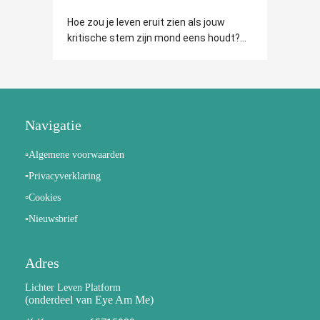
Hoe zou je leven eruit zien als jouw
kritische stem zijn mond eens houdt?...
Navigatie
▫️Algemene voorwaarden
▫️Privacyverklaring
▫️Cookies
▫️Nieuwsbrief
Adres
Lichter Leven Platform
(onderdeel van Eye Am Me)