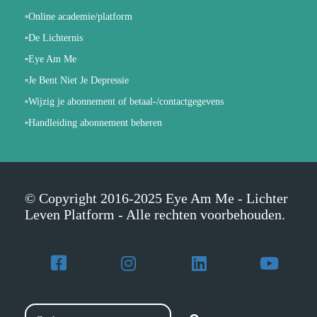
▫️Online academie/platform
▫️De Lichternis
▫️Eye Am Me
▫️Je Bent Niet Je Depressie
▫️Wijzig je abonnement of betaal-/contactgegevens
▫️Handleiding abonnement beheren
© Copyright 2016-2025 Eye Am Me - Lichter
Leven Platform - Alle rechten voorbehouden.