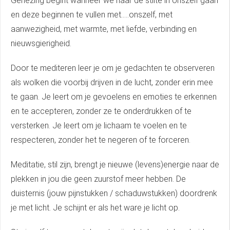
Genezing begint wanneer we naar de stilte in onszelf gaan
en deze beginnen te vullen met.....onszelf, met
aanwezigheid, met warmte, met liefde, verbinding en
nieuwsgierigheid.
Door te mediteren leer je om je gedachten te observeren
als wolken die voorbij drijven in de lucht, zonder erin mee
te gaan. Je leert om je gevoelens en emoties te erkennen
en te accepteren, zonder ze te onderdrukken of te
versterken. Je leert om je lichaam te voelen en te
respecteren, zonder het te negeren of te forceren.
Meditatie, stil zijn, brengt je nieuwe (levens)energie naar de
plekken in jou die geen zuurstof meer hebben. De
duisternis (jouw pijnstukken / schaduwstukken) doordrenk
je met licht. Je schijnt er als het ware je licht op.