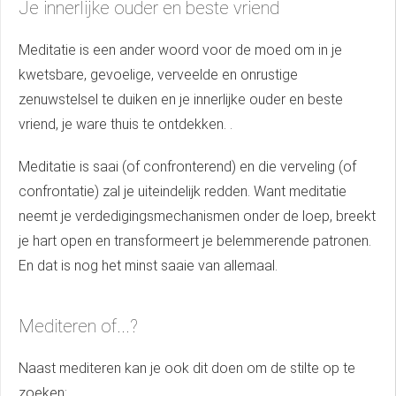
Je innerlijke ouder en beste vriend
Meditatie is een ander woord voor de moed om in je
kwetsbare, gevoelige, verveelde en onrustige
zenuwstelsel te duiken en je innerlijke ouder en beste
vriend, je ware thuis te ontdekken. .
Meditatie is saai (of confronterend) en die verveling (of
confrontatie) zal je uiteindelijk redden. Want meditatie
neemt je verdedigingsmechanismen onder de loep, breekt
je hart open en transformeert je belemmerende patronen.
En dat is nog het minst saaie van allemaal.
Mediteren of...?
Naast mediteren kan je ook dit doen om de stilte op te
zoeken: