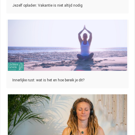
Jezelf opladen: Vakantie is niet altijd nodig
Innerlijke rust: wat is het en hoe bereik je dit?