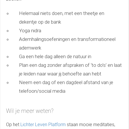
Helemaal niets doen, met een theetje en
dekentje op de bank
Yoga nidra
Ademhalingsoefeningen en transformationeel
ademwerk
Ga een hele dag alleen de natuur in
Plan een dag zonder afspraken of ‘to do’s’ en laat
je leiden naar waar jij behoefte aan hebt
Neem een dag of een dagdeel afstand van je
telefoon/social media
Wil je meer weten?
Op het
Lichter Leven Platform
staan mooie meditaties,