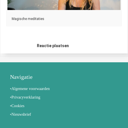
Magische meditaties
Reactie plaatsen
Navigatie
▫️Algemene voorwaarden
▫️Privacyverklaring
▫️Cookies
▫️Nieuwsbrief