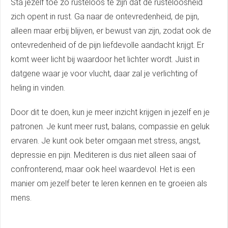
Sta jezelf toe zo rusteloos te zijn dat de rusteloosheid
zich opent in rust. Ga naar de ontevredenheid, de pijn,
alleen maar erbij blijven, er bewust van zijn, zodat ook de
ontevredenheid of de pijn liefdevolle aandacht krijgt. Er
komt weer licht bij waardoor het lichter wordt. Juist in
datgene waar je voor vlucht, daar zal je verlichting of
heling in vinden.
Door dit te doen, kun je meer inzicht krijgen in jezelf en je
patronen. Je kunt meer rust, balans, compassie en geluk
ervaren. Je kunt ook beter omgaan met stress, angst,
depressie en pijn. Mediteren is dus niet alleen saai of
confronterend, maar ook heel waardevol. Het is een
manier om jezelf beter te leren kennen en te groeien als
mens.